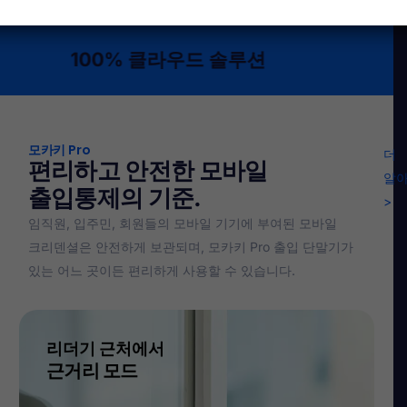
00% 클라우드 솔루션
모카키 Pro
더
편리하고 안전한 모바일
알
출입통제의 기준.
>
임직원, 입주민, 회원들의 모바일 기기에 부여된 모바일
크리덴셜은 안전하게 보관되며, 모카키 Pro 출입 단말기가
있는 어느 곳이든 편리하게 사용할 수 있습니다.
리더기 근처에서
근거리 모드