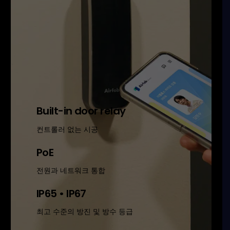
Built-in door relay
컨트롤러 없는 시공
PoE
전원과 네트워크 통합
IP65 • IP67
최고 수준의 방진 및 방수 등급