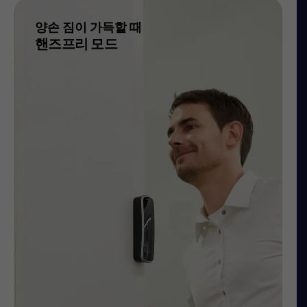
양손 짐이 가득할 때
핸즈프리 모드