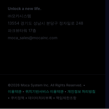
Unlock a new life.
㈜모카시스템
13554 경기도 성남시 분당구 정자일로 248
파크뷰타워 17층
moca_sales@mocainc.com
©2026 Moca System Inc. All Rights Reserved. •
이용약관
•
위치기반서비스 이용약관
•
개인정보 처리방침
•
쿠키정책
•
데이터처리부록
•
책임제한조항