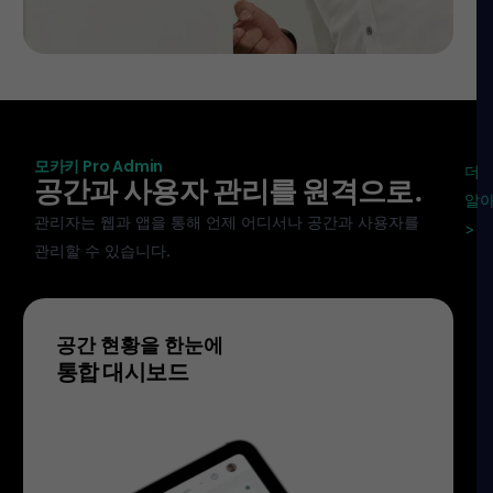
모카키 Pro Admin
더
공간과 사용자 관리를 원격으로.
알
관리자는 웹과 앱을 통해 언제 어디서나 공간과 사용자를
>
관리할 수 있습니다.
공간 현황을 한눈에
통합 대시보드