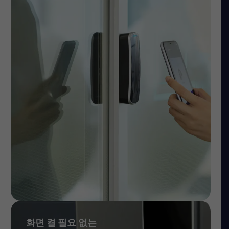
화면 켤 필요 없는