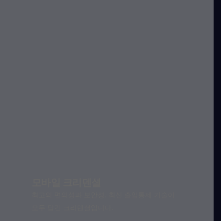
모바일 크리덴셜
최고의 편의성과 보안성. 최신 출입통제 기술이
모두 담긴 크리덴셜입니다.